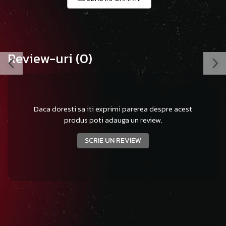
Review-uri
(0)
Daca doresti sa iti exprimi parerea despre acest
produs poti adauga un review.
SCRIE UN REVIEW