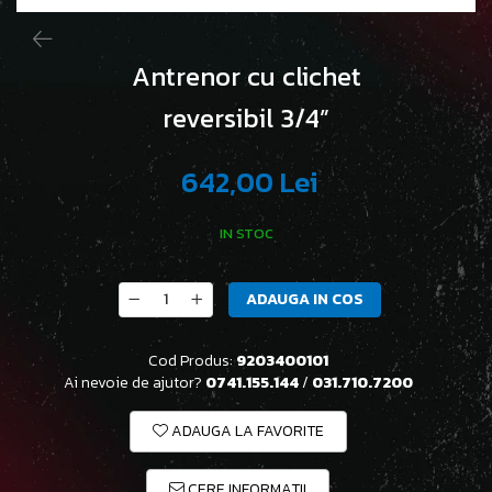
Antrenor cu clichet
reversibil 3/4”
642,00 Lei
IN STOC
ADAUGA IN COS
Cod Produs:
9203400101
Ai nevoie de ajutor?
0741.155.144
/
031.710.7200
ADAUGA LA FAVORITE
CERE INFORMATII