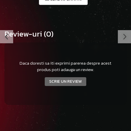
Review-uri
(0)
Daca doresti sa iti exprimi parerea despre acest
produs poti adauga un review.
SCRIE UN REVIEW