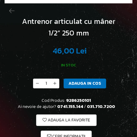
Antrenor articulat cu mâner
1/2” 250 mm
46,00 Lei
IN STOC
ADAUGA IN COS
Cod Produs:
9286250101
Ai nevoie de ajutor?
0741.155.144
/
031.710.7200
ADAUGA LA FAVORITE
CERE INFORMATII