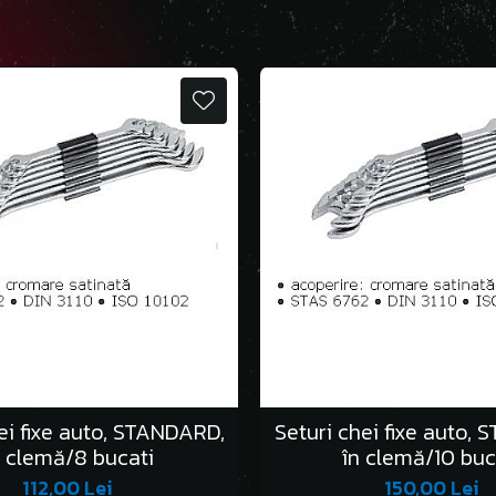
ei fixe auto, STANDARD,
Seturi chei fixe auto,
n clemă/8 bucati
în clemă/10 buc
112,00 Lei
150,00 Lei