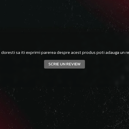
 doresti sa iti exprimi parerea despre acest produs poti adauga un re
SCRIE UN REVIEW