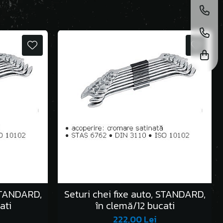
 STANDARD,
Seturi chei fixe auto, STANDARD,
ati
în clemă/12 bucati
222,00 Lei