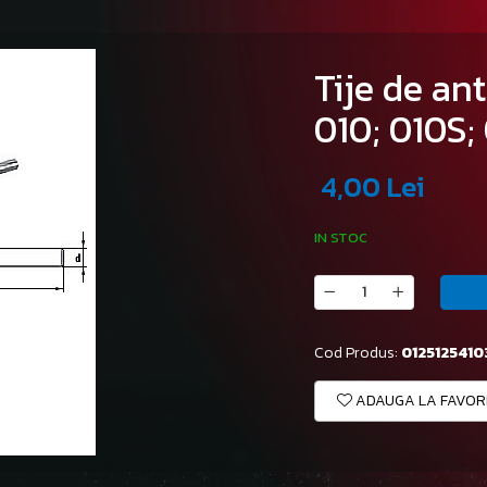
Tije de an
010; 010S;
4,00 Lei
IN STOC
Cod Produs:
0125125410
ADAUGA LA FAVOR