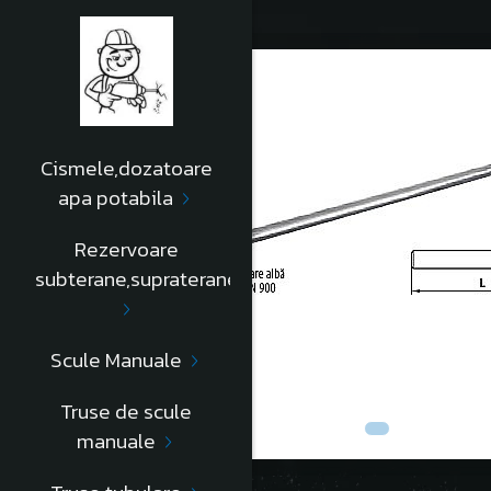
Cismele,dozatoare
apa potabila
Rezervoare
subterane,supraterane
Scule Manuale
Truse de scule
manuale