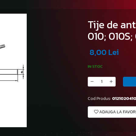
Tije de an
010; 010S;
8,00 Lei
IN STOC
Cod Produs:
012102041
ADAUGA LA FAVOR