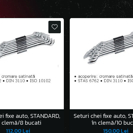
ei fixe auto, STANDARD,
Seturi chei fixe auto,
n clemă/8 bucati
în clemă/10 buc
112,00 Lei
150,00 Lei