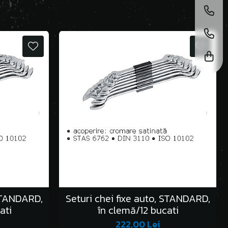
 STANDARD,
Seturi chei fixe auto, STANDARD,
ati
în clemă/12 bucati
222,00 Lei