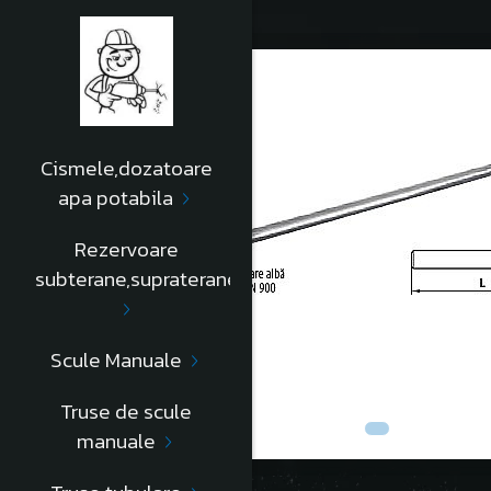
Cismele,dozatoare
apa potabila
Rezervoare
subterane,supraterane
Scule Manuale
Truse de scule
manuale