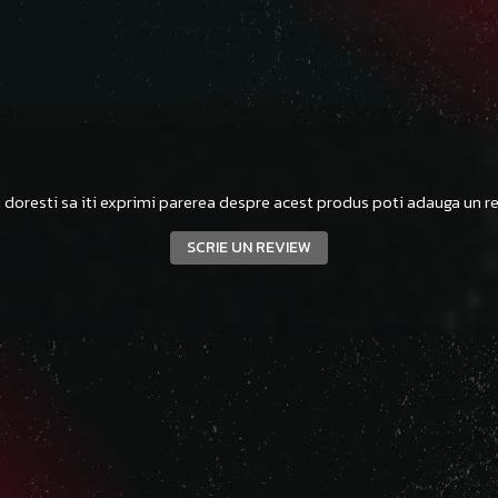
 doresti sa iti exprimi parerea despre acest produs poti adauga un re
SCRIE UN REVIEW