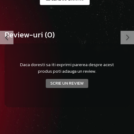
Review-uri
(0)
Daca doresti sa iti exprimi parerea despre acest
produs poti adauga un review.
SCRIE UN REVIEW