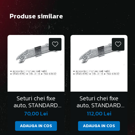
Produse similare
Seturi chei fixe
Seturi chei fixe
auto, STANDARD,
auto, STANDARD,
în clemă/6 bucati
în clemă/8 bucati
70,00 Lei
112,00 Lei
ADAUGA IN COS
ADAUGA IN COS