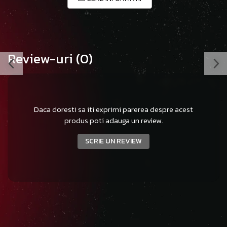
Review-uri
(0)
Daca doresti sa iti exprimi parerea despre acest
produs poti adauga un review.
SCRIE UN REVIEW