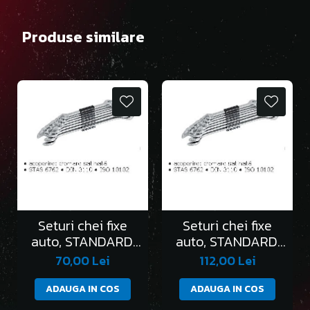
Produse similare
Seturi chei fixe
Seturi chei fixe
auto, STANDARD,
auto, STANDARD,
în clemă/6 bucati
în clemă/8 bucati
70,00 Lei
112,00 Lei
ADAUGA IN COS
ADAUGA IN COS