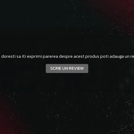
 doresti sa iti exprimi parerea despre acest produs poti adauga un re
SCRIE UN REVIEW