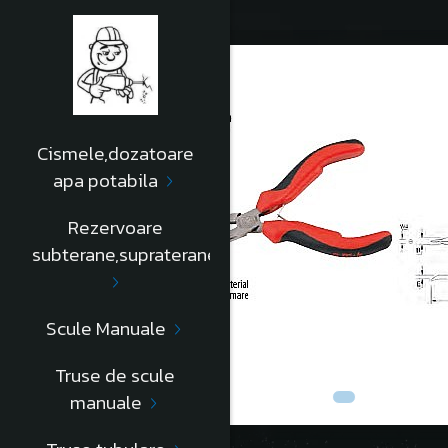
Cismele,dozatoare
apa potabila
Rezervoare
subterane,supraterane
Scule Manuale
Truse de scule
manuale