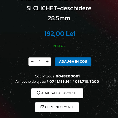
SI CLICHET-deschidere
28.5mm
192,00 Lei
IN STOC
ADAUGA IN COS
Cod Produs:
9048200001
Ai nevoie de ajutor?
0741.155.144
/
031.710.7200
ADAUGA LA FAVORITE
CERE INFORMATII