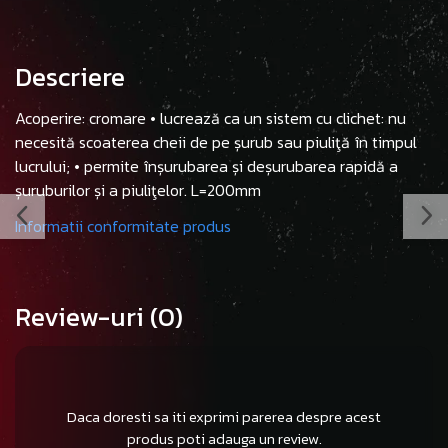
Descriere
Acoperire: cromare • lucrează ca un sistem cu clichet: nu
necesită scoaterea cheii de pe șurub sau piuliţă în timpul
lucrului; • permite înșurubarea și deșurubarea rapidă a
șuruburilor și a piuliţelor. L=200mm
Informatii conformitate produs
Review-uri
(0)
Daca doresti sa iti exprimi parerea despre acest
produs poti adauga un review.