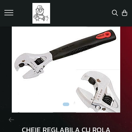
CHEIE REGLABILA CU ROLA