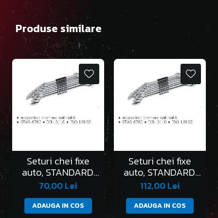
Produse similare
Seturi chei fixe
Seturi chei fixe
auto, STANDARD,
auto, STANDARD,
în clemă/6 bucati
în clemă/8 bucati
70,00 Lei
112,00 Lei
ADAUGA IN COS
ADAUGA IN COS