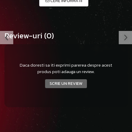
CERE INFORMATII
Review-uri
(0)
Daca doresti sa iti exprimi parerea despre acest
produs poti adauga un review.
SCRIE UN REVIEW