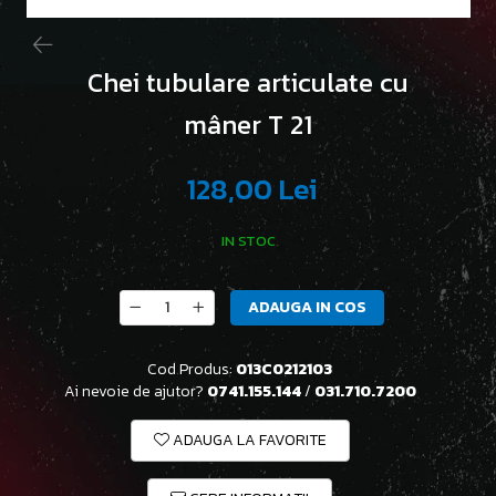
Chei tubulare articulate cu
mâner T 21
128,00 Lei
IN STOC
ADAUGA IN COS
Cod Produs:
013C0212103
Ai nevoie de ajutor?
0741.155.144
/
031.710.7200
ADAUGA LA FAVORITE