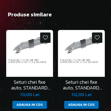
Produse similare
Seturi chei fixe
Seturi chei fixe
auto, STANDARD,
auto, STANDARD,
în clemă/6 bucati
în clemă/8 bucati
70,00 Lei
112,00 Lei
ADAUGA IN COS
ADAUGA IN COS