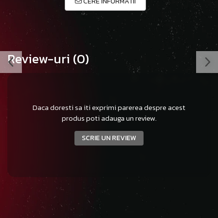
CERE INFORMATII
Review-uri
(0)
Daca doresti sa iti exprimi parerea despre acest
produs poti adauga un review.
SCRIE UN REVIEW