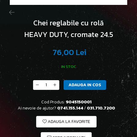
Chei reglabile cu rolă
HEAVY DUTY, cromate 24.5
76,00 Lei
IN STOC
ADAUGA IN COS
Cod Produs:
9045150001
Ai nevoie de ajutor?
0741.155.144
/
031.710.7200
ADAUGA LA FAVORITE