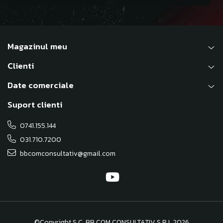
Magazinul meu
Clienti
Date comerciale
Suport clienti
0741.155.144
031.710.7200
bbcomconsultativ@gmail.com
©Copyright S.C. BB COM CONSULTATIV S.R.L 2026