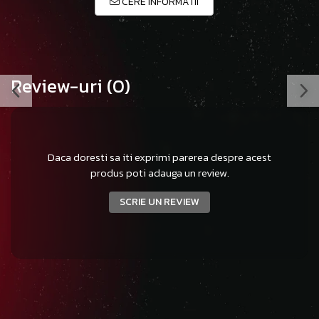
CERE INFORMATII
Review-uri
(0)
Daca doresti sa iti exprimi parerea despre acest
produs poti adauga un review.
SCRIE UN REVIEW