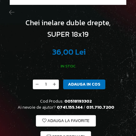
Chei inelare duble drepte,
SUPER 18x19
36,00 Lei
IN STOC
ADAUGA IN COS
Cod Produs:
00518193302
Ai nevoie de ajutor?
0741.155.144
/
031.710.7200
ADAUGA LA FAVORITE