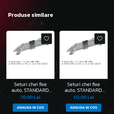
Produse similare
Seturi chei fixe
Seturi chei fixe
auto, STANDARD,
auto, STANDARD,
în clemă/6 bucati
în clemă/8 bucati
70,00 Lei
112,00 Lei
ADAUGA IN COS
ADAUGA IN COS