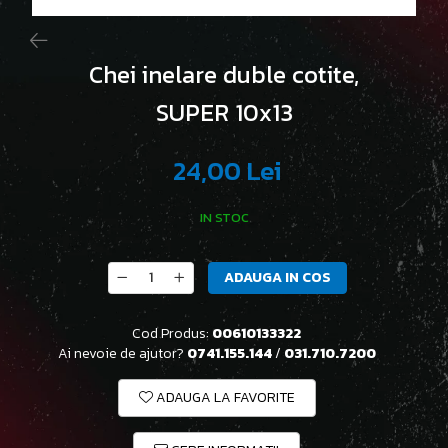
Chei inelare duble cotite,
SUPER 10x13
24,00 Lei
IN STOC
ADAUGA IN COS
Cod Produs:
00610133322
Ai nevoie de ajutor?
0741.155.144
/
031.710.7200
ADAUGA LA FAVORITE