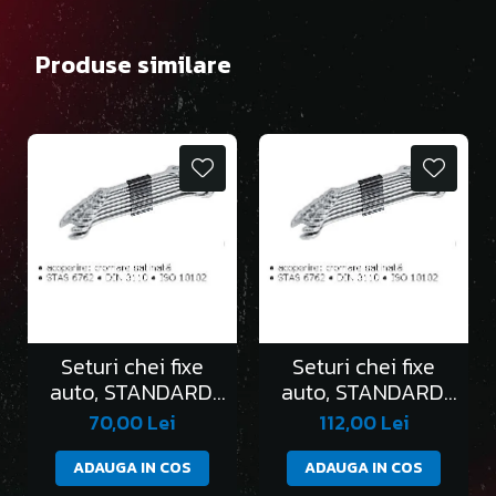
Produse similare
Seturi chei fixe
Seturi chei fixe
auto, STANDARD,
auto, STANDARD,
în clemă/6 bucati
în clemă/8 bucati
70,00 Lei
112,00 Lei
ADAUGA IN COS
ADAUGA IN COS