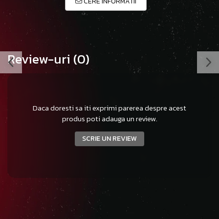
CERE INFORMATII
Review-uri
(0)
Daca doresti sa iti exprimi parerea despre acest
produs poti adauga un review.
SCRIE UN REVIEW