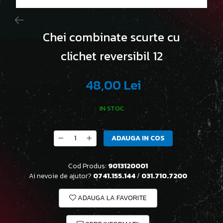
Chei combinate scurte cu
clichet reversibil 12
48,00 Lei
IN STOC
ADAUGA IN COS
Cod Produs:
9013120001
Ai nevoie de ajutor?
0741.155.144
/
031.710.7200
ADAUGA LA FAVORITE