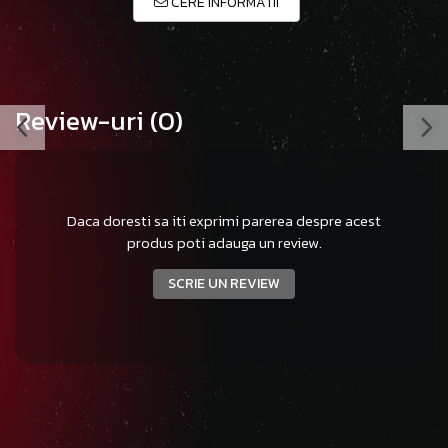
CERE INFORMATII
Review-uri
(0)
Daca doresti sa iti exprimi parerea despre acest
produs poti adauga un review.
SCRIE UN REVIEW