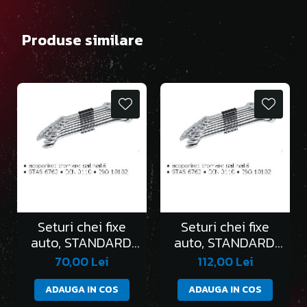
Produse similare
Seturi chei fixe
Seturi chei fixe
auto, STANDARD,
auto, STANDARD,
în clemă/6 bucati
în clemă/8 bucati
70,00 Lei
112,00 Lei
ADAUGA IN COS
ADAUGA IN COS