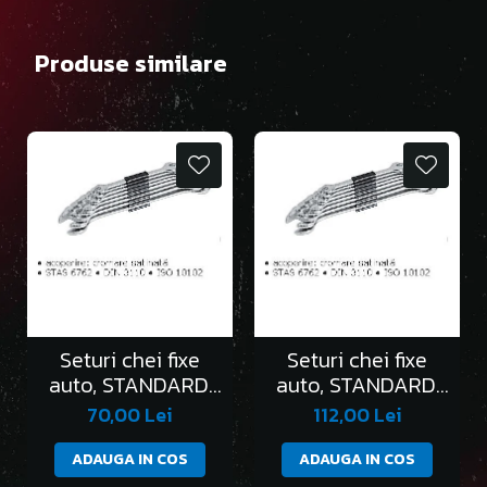
Produse similare
Seturi chei fixe
Seturi chei fixe
auto, STANDARD,
auto, STANDARD,
în clemă/6 bucati
în clemă/8 bucati
70,00 Lei
112,00 Lei
ADAUGA IN COS
ADAUGA IN COS