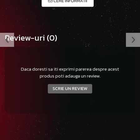
CERE INFORMATII
Review-uri
(0)
Daca doresti sa iti exprimi parerea despre acest
produs poti adauga un review.
SCRIE UN REVIEW