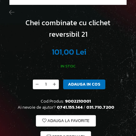
Chei combinate cu clichet
reversibil 21
101,00 Lei
IN STOC
ADAUGA IN COS
Cod Produs:
9002210001
Ai nevoie de ajutor?
0741.155.144
/
031.710.7200
ADAUGA LA FAVORITE