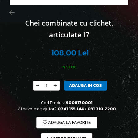
Chei combinate cu clichet,
articulate 17
108,00 Lei
IN STOC
ADAUGA IN COS
Cod Produs:
9008170001
Ai nevoie de ajutor?
0741.155.144
/
031.710.7200
ADAUGA LA FAVORITE