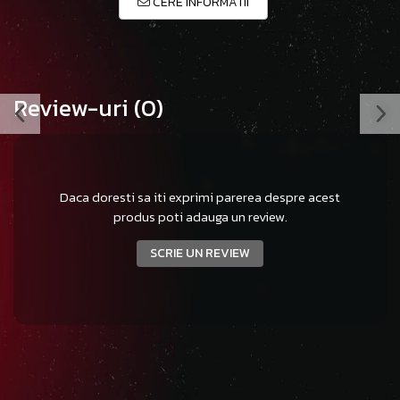
CERE INFORMATII
Review-uri
(0)
Daca doresti sa iti exprimi parerea despre acest
produs poti adauga un review.
SCRIE UN REVIEW