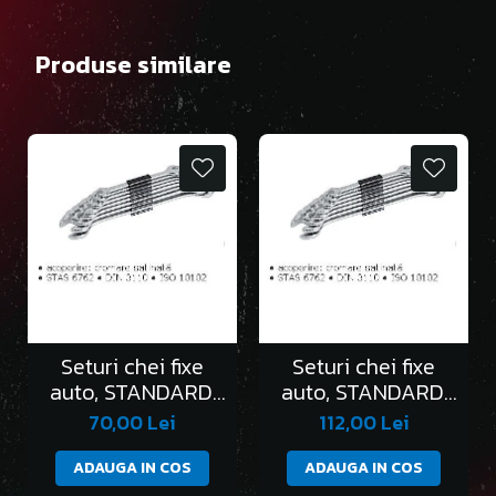
Produse similare
Seturi chei fixe
Seturi chei fixe
auto, STANDARD,
auto, STANDARD,
în clemă/6 bucati
în clemă/8 bucati
70,00 Lei
112,00 Lei
ADAUGA IN COS
ADAUGA IN COS