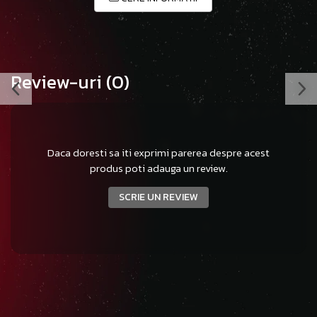
Review-uri
(0)
Daca doresti sa iti exprimi parerea despre acest
produs poti adauga un review.
SCRIE UN REVIEW