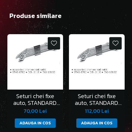
Produse similare
Seturi chei fixe
Seturi chei fixe
auto, STANDARD,
auto, STANDARD,
în clemă/6 bucati
în clemă/8 bucati
70,00 Lei
112,00 Lei
ADAUGA IN COS
ADAUGA IN COS