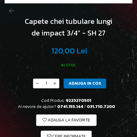
Capete chei tubulare lungi
de impact 3/4” - SH 27
120,00 Lei
IN STOC
ADAUGA IN COS
Cod Produs:
9223270501
Ai nevoie de ajutor?
0741.155.144
/
031.710.7200
ADAUGA LA FAVORITE
CERE INFORMATII