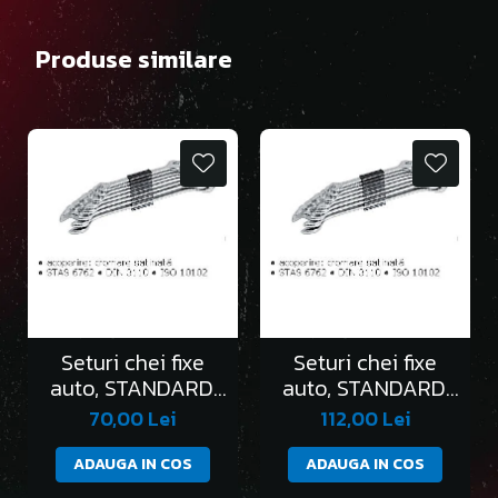
Produse similare
Seturi chei fixe
Seturi chei fixe
auto, STANDARD,
auto, STANDARD,
în clemă/6 bucati
în clemă/8 bucati
70,00 Lei
112,00 Lei
ADAUGA IN COS
ADAUGA IN COS