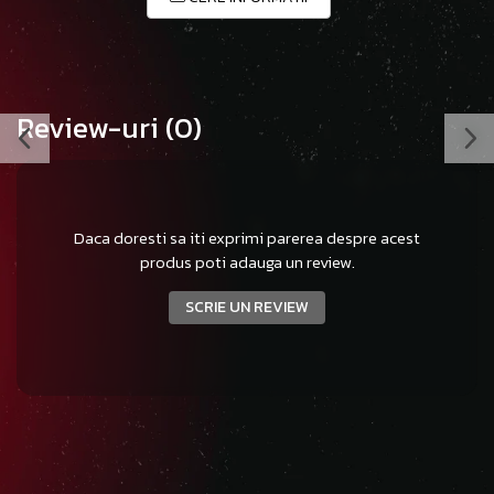
Review-uri
(0)
Daca doresti sa iti exprimi parerea despre acest
produs poti adauga un review.
SCRIE UN REVIEW