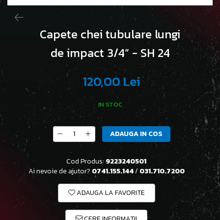
Capete chei tubulare lungi
de impact 3/4” - SH 24
120,00 Lei
IN STOC
ADAUGA IN COS
Cod Produs:
9223240501
Ai nevoie de ajutor?
0741.155.144
/
031.710.7200
ADAUGA LA FAVORITE
CERE INFORMATII