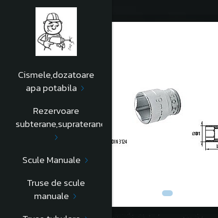
Cismele,dozatoare
apa potabila
Rezervoare
subterane,supraterane
Scule Manuale
Truse de scule
manuale