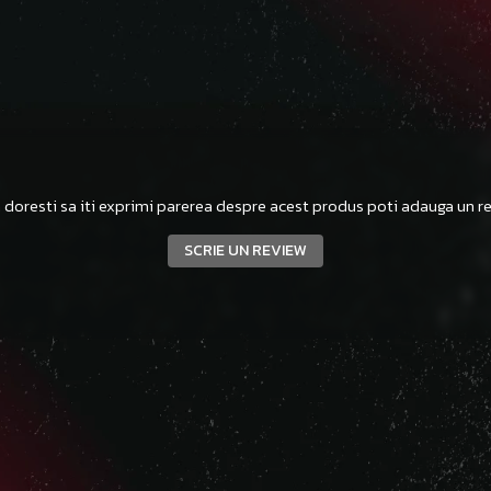
 doresti sa iti exprimi parerea despre acest produs poti adauga un re
SCRIE UN REVIEW