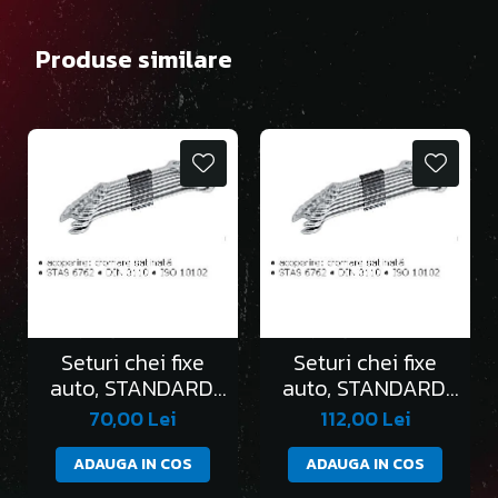
Produse similare
Seturi chei fixe
Seturi chei fixe
auto, STANDARD,
auto, STANDARD,
în clemă/6 bucati
în clemă/8 bucati
70,00 Lei
112,00 Lei
ADAUGA IN COS
ADAUGA IN COS