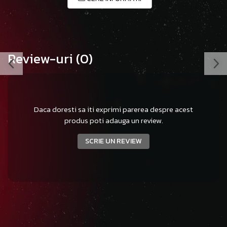
Review-uri
(0)
Daca doresti sa iti exprimi parerea despre acest
produs poti adauga un review.
SCRIE UN REVIEW