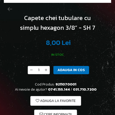
Capete chei tubulare cu
simplu hexagon 3/8” - SH 7
8,00 Lei
IN STOC
ADAUGA IN COS
Cod Produs:
9211070001
Ai nevoie de ajutor?
0741.155.144
/
031.710.7200
ADAUGA LA FAVORITE
CERE INFORMATII