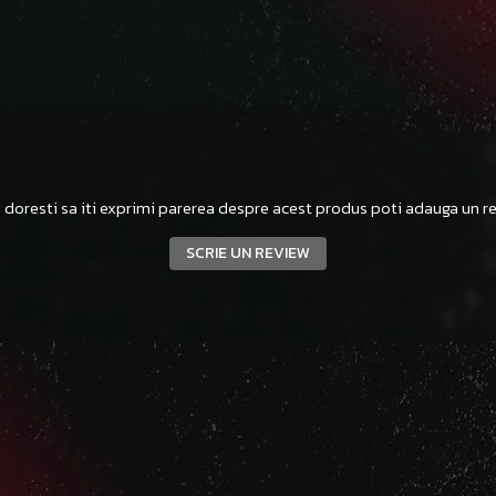
 doresti sa iti exprimi parerea despre acest produs poti adauga un re
SCRIE UN REVIEW