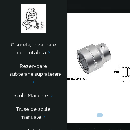
Cismele,dozatoare
apa potabila
Rezervoare
subterane,supraterane
Scule Manuale
Truse de scule
manuale