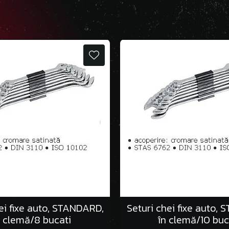
ei fixe auto, STANDARD,
Seturi chei fixe auto,
n clemă/8 bucati
în clemă/10 buc