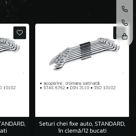
 STANDARD,
Seturi chei fixe auto, STANDARD,
ati
în clemă/12 bucati