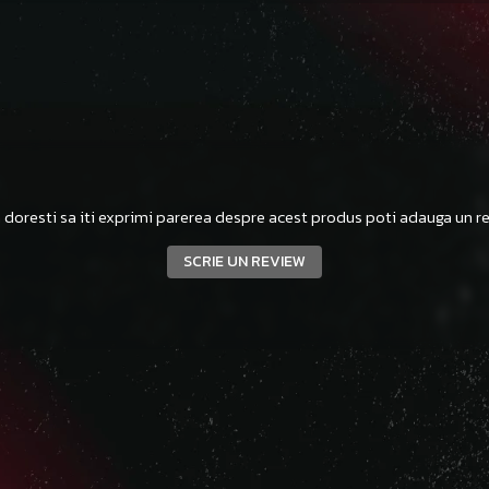
 doresti sa iti exprimi parerea despre acest produs poti adauga un re
SCRIE UN REVIEW