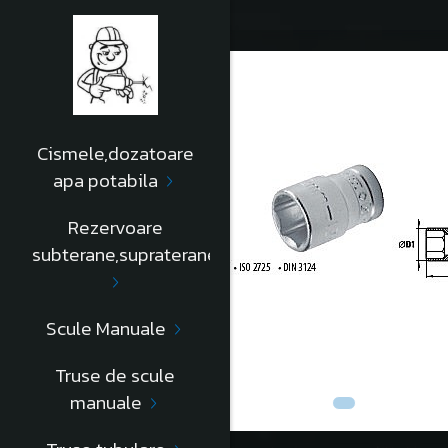
Cismele,dozatoare
apa potabila
Rezervoare
subterane,supraterane
Scule Manuale
Truse de scule
manuale