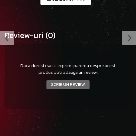
Review-uri
(0)
Daca doresti sa iti exprimi parerea despre acest
produs poti adauga un review.
SCRIE UN REVIEW