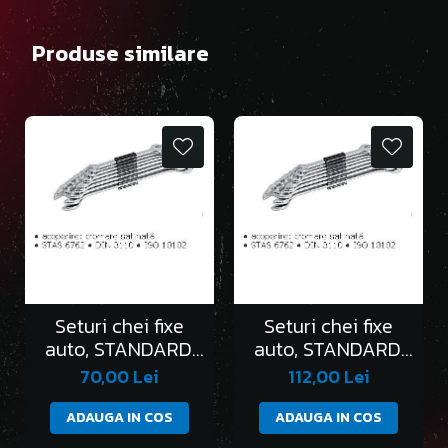
Produse similare
Seturi chei fixe
Seturi chei fixe
auto, STANDARD,
auto, STANDARD,
în clemă/6 bucati
în clemă/8 bucati
70,00 Lei
112,00 Lei
ADAUGA IN COS
ADAUGA IN COS